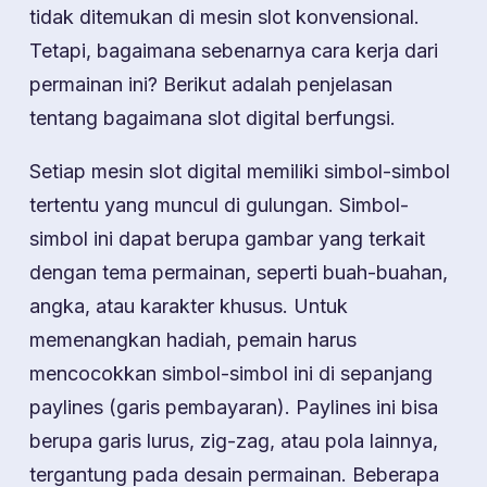
tidak ditemukan di mesin slot konvensional.
Tetapi, bagaimana sebenarnya cara kerja dari
permainan ini? Berikut adalah penjelasan
tentang bagaimana slot digital berfungsi.
Setiap mesin slot digital memiliki simbol-simbol
tertentu yang muncul di gulungan. Simbol-
simbol ini dapat berupa gambar yang terkait
dengan tema permainan, seperti buah-buahan,
angka, atau karakter khusus. Untuk
memenangkan hadiah, pemain harus
mencocokkan simbol-simbol ini di sepanjang
paylines (garis pembayaran). Paylines ini bisa
berupa garis lurus, zig-zag, atau pola lainnya,
tergantung pada desain permainan. Beberapa