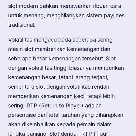
slot modern bahkan menawarkan ribuan cara
untuk menang, menghilangkan sistem paylines
tradisional.
Volatilitas mengacu pada seberapa sering
mesin slot memberikan kemenangan dan
seberapa besar kemenangan tersebut. Slot
dengan volatilitas tinggi biasanya memberikan
kemenangan besar, tetapi jarang terjadi,
sementara slot dengan volatilitas rendah
memberikan kemenangan kecil tetapi lebih
sering. RTP (Return to Player) adalah
persentase dari total taruhan yang diharapkan
akan dikembalikan kepada pemain dalam
jangka panjang. Slot dengan RTP tinggi