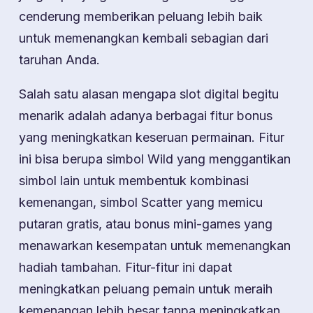
cenderung memberikan peluang lebih baik
untuk memenangkan kembali sebagian dari
taruhan Anda.
Salah satu alasan mengapa slot digital begitu
menarik adalah adanya berbagai fitur bonus
yang meningkatkan keseruan permainan. Fitur
ini bisa berupa simbol Wild yang menggantikan
simbol lain untuk membentuk kombinasi
kemenangan, simbol Scatter yang memicu
putaran gratis, atau bonus mini-games yang
menawarkan kesempatan untuk memenangkan
hadiah tambahan. Fitur-fitur ini dapat
meningkatkan peluang pemain untuk meraih
kemenangan lebih besar tanpa meningkatkan