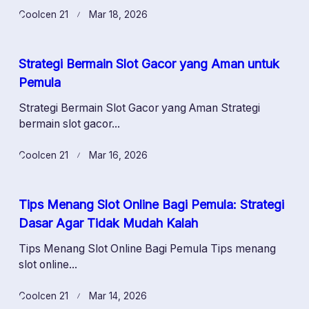
Coolcen 21
Mar 18, 2026
Strategi Bermain Slot Gacor yang Aman untuk
Pemula
Strategi Bermain Slot Gacor yang Aman Strategi
bermain slot gacor...
Coolcen 21
Mar 16, 2026
Tips Menang Slot Online Bagi Pemula: Strategi
Dasar Agar Tidak Mudah Kalah
Tips Menang Slot Online Bagi Pemula Tips menang
slot online...
Coolcen 21
Mar 14, 2026