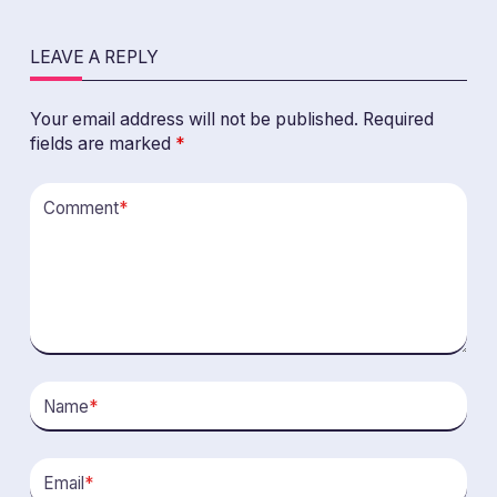
LEAVE A REPLY
Your email address will not be published.
Required
fields are marked
*
Comment
*
Name
*
Email
*