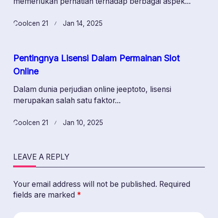
memerlukan perhatian terhadap berbagai aspek...
Coolcen 21
Jan 14, 2025
Pentingnya Lisensi Dalam Permainan Slot
Online
Dalam dunia perjudian online jeeptoto, lisensi
merupakan salah satu faktor...
Coolcen 21
Jan 10, 2025
LEAVE A REPLY
Your email address will not be published.
Required
fields are marked
*