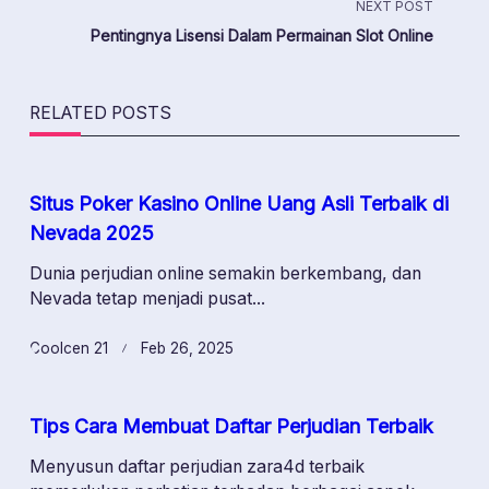
class="nav-
NEXT POST
Pentingnya Lisensi Dalam Permainan Slot Online
subtitle
screen-
RELATED POSTS
reader-
text">Page</span>
Situs Poker Kasino Online Uang Asli Terbaik di
Nevada 2025
Dunia perjudian online semakin berkembang, dan
Nevada tetap menjadi pusat...
Coolcen 21
Feb 26, 2025
Tips Cara Membuat Daftar Perjudian Terbaik
Menyusun daftar perjudian zara4d terbaik