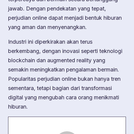
jawab. Dengan pendekatan yang tepat,
perjudian online dapat menjadi bentuk hiburan
yang aman dan menyenangkan.
Industri ini diperkirakan akan terus
berkembang, dengan inovasi seperti teknologi
blockchain dan augmented reality yang
semakin meningkatkan pengalaman bermain.
Popularitas perjudian online bukan hanya tren
sementara, tetapi bagian dari transformasi
digital yang mengubah cara orang menikmati
hiburan.