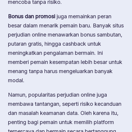
mencoba tanpa risiko.
Bonus dan promosi
juga memainkan peran
besar dalam menarik pemain baru. Banyak situs
perjudian online menawarkan bonus sambutan,
putaran gratis, hingga cashback untuk
meningkatkan pengalaman bermain. Ini
memberi pemain kesempatan lebih besar untuk
menang tanpa harus mengeluarkan banyak
modal.
Namun, popularitas perjudian online juga
membawa tantangan, seperti risiko kecanduan
dan masalah keamanan data. Oleh karena itu,
penting bagi pemain untuk memilih platform
terpercaya dan bermain secara bertanggung