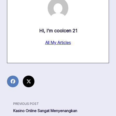
Hi, I’m
coolcen 21
All My Articles
<span
PREVIOUS POST
Kasino Online Sangat Menyenangkan