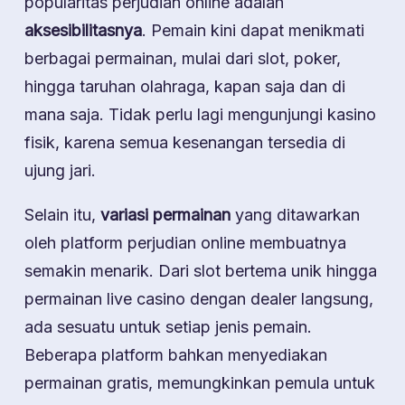
popularitas perjudian online adalah
aksesibilitasnya
. Pemain kini dapat menikmati
berbagai permainan, mulai dari slot, poker,
hingga taruhan olahraga, kapan saja dan di
mana saja. Tidak perlu lagi mengunjungi kasino
fisik, karena semua kesenangan tersedia di
ujung jari.
Selain itu,
variasi permainan
yang ditawarkan
oleh platform perjudian online membuatnya
semakin menarik. Dari slot bertema unik hingga
permainan live casino dengan dealer langsung,
ada sesuatu untuk setiap jenis pemain.
Beberapa platform bahkan menyediakan
permainan gratis, memungkinkan pemula untuk