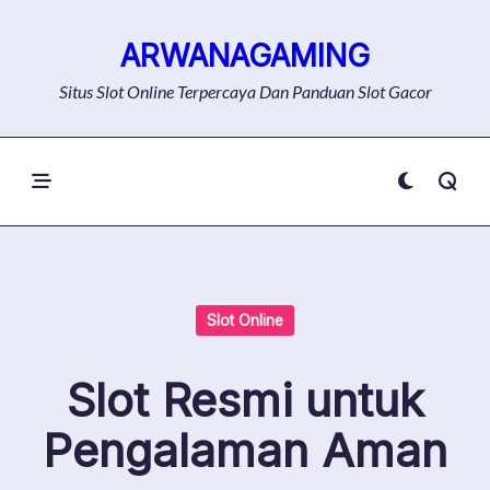
Skip
to
ARWANAGAMING
content
Situs Slot Online Terpercaya Dan Panduan Slot Gacor
Slot Online
Slot Resmi untuk
Pengalaman Aman