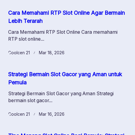
Cara Memahami RTP Slot Online Agar Bermain
Lebih Terarah
Cara Memahami RTP Slot Online Cara memahami
RTP slot online...
Coolcen 21
Mar 18, 2026
Strategi Bermain Slot Gacor yang Aman untuk
Pemula
Strategi Bermain Slot Gacor yang Aman Strategi
bermain slot gacor...
Coolcen 21
Mar 16, 2026