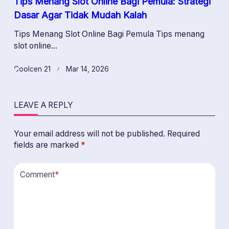
Tips Menang Slot Online Bagi Pemula: Strategi
Dasar Agar Tidak Mudah Kalah
Tips Menang Slot Online Bagi Pemula Tips menang
slot online...
Coolcen 21
Mar 14, 2026
LEAVE A REPLY
Your email address will not be published.
Required
fields are marked
*
Comment
*